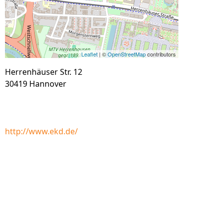
Leaflet
| ©
OpenStreetMap
contributors
Herrenhäuser Str. 12
30419 Hannover
http://www.ekd.de/