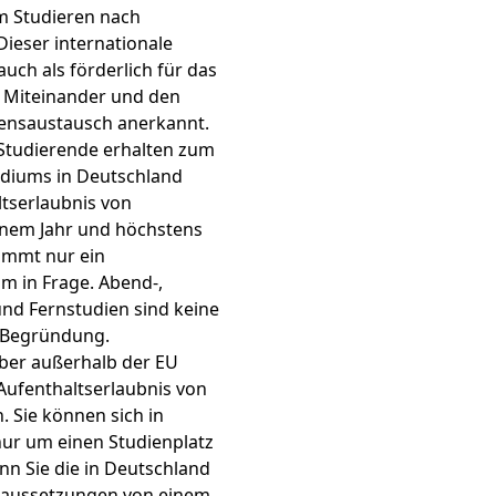
 Studieren nach
Dieser internationale
auch als förderlich für das
e Miteinander und den
ensaustausch anerkannt.
Studierende erhalten zum
diums in Deutschland
ltserlaubnis von
inem Jahr und höchstens
ommt nur ein
m in Frage. Abend-,
d Fernstudien sind keine
 Begründung.
ber außerhalb der EU
 Aufenthaltserlaubnis von
 Sie können sich in
ur um einen Studienplatz
n Sie die in Deutschland
raussetzungen von einem