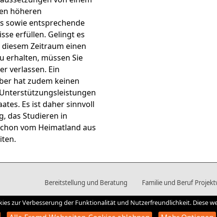
en höheren
ss sowie entsprechende
se erfüllen. Gelingt es
in diesem Zeitraum einen
zu erhalten, müssen Sie
r verlassen. Ein
ber hat zudem keinen
Unterstützungsleistungen
aates. Es ist daher sinnvoll
, das Studieren in
schon vom Heimatland aus
iten.
Bereitstellung und Beratung
Familie und Beruf Projek
es zur Verbesserung der Funktionalität und Nutzerfreundlichkeit. Diese we