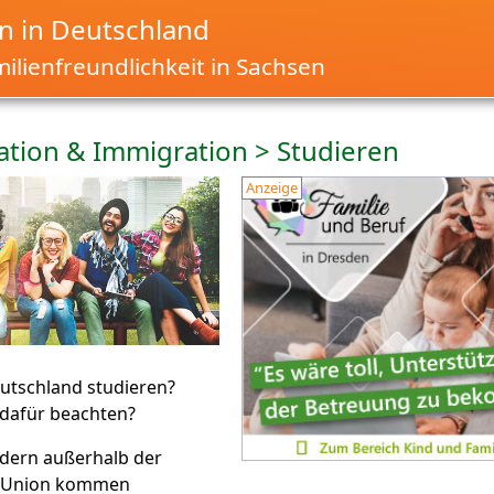
 in Deutschland
ilienfreundlichkeit in Sachsen
ation & Immigration > Studieren
Anzeige
eutschland studieren?
dafür beachten?
ndern außerhalb der
n Union kommen