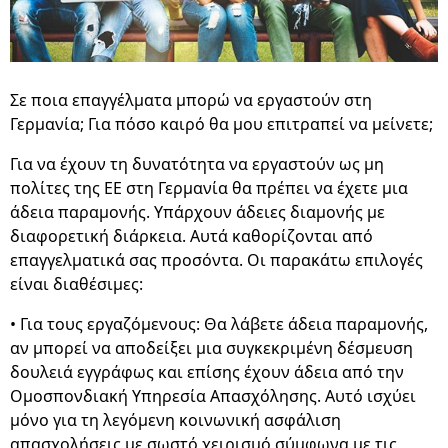
Σε ποια επαγγέλματα μπορώ να εργαστούν στη
Γερμανία; Για πόσο καιρό θα μου επιτραπεί να μείνετε;
Για να έχουν τη δυνατότητα να εργαστούν ως μη
πολίτες της ΕΕ στη Γερμανία θα πρέπει να έχετε μια
άδεια παραμονής. Υπάρχουν άδειες διαμονής με
διαφορετική διάρκεια. Αυτά καθορίζονται από
επαγγελματικά σας προσόντα. Οι παρακάτω επιλογές
είναι διαθέσιμες:
• Για τους εργαζόμενους: Θα λάβετε άδεια παραμονής,
αν μπορεί να αποδείξει μια συγκεκριμένη δέσμευση
δουλειά εγγράφως και επίσης έχουν άδεια από την
Ομοσπονδιακή Υπηρεσία Απασχόλησης. Αυτό ισχύει
μόνο για τη λεγόμενη κοινωνική ασφάλιση
απασχολήσεις με σωστό χειρισμό σύμφωνα με τις