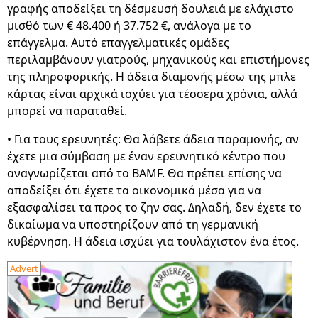
γραφής αποδείξει τη δέσμευσή δουλειά με ελάχιστο
μισθό των € 48.400 ή 37.752 €, ανάλογα με το
επάγγελμα. Αυτό επαγγελματικές ομάδες
περιλαμβάνουν γιατρούς, μηχανικούς και επιστήμονες
της πληροφορικής. Η άδεια διαμονής μέσω της μπλε
κάρτας είναι αρχικά ισχύει για τέσσερα χρόνια, αλλά
μπορεί να παραταθεί.
• Για τους ερευνητές: Θα λάβετε άδεια παραμονής, αν
έχετε μια σύμβαση με έναν ερευνητικό κέντρο που
αναγνωρίζεται από το BAMF. Θα πρέπει επίσης να
αποδείξει ότι έχετε τα οικονομικά μέσα για να
εξασφαλίσει τα προς το ζην σας. Δηλαδή, δεν έχετε το
δικαίωμα να υποστηρίζουν από τη γερμανική
κυβέρνηση. Η άδεια ισχύει για τουλάχιστον ένα έτος.
Advert