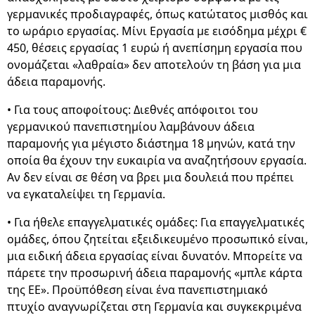
γερμανικές προδιαγραφές, όπως κατώτατος μισθός και
το ωράριο εργασίας. Μίνι Εργασία με εισόδημα μέχρι €
450, θέσεις εργασίας 1 ευρώ ή ανεπίσημη εργασία που
ονομάζεται «λαθραία» δεν αποτελούν τη βάση για μια
άδεια παραμονής.
• Για τους αποφοίτους: Διεθνές απόφοιτοι του
γερμανικού πανεπιστημίου λαμβάνουν άδεια
παραμονής για μέγιστο διάστημα 18 μηνών, κατά την
οποία θα έχουν την ευκαιρία να αναζητήσουν εργασία.
Αν δεν είναι σε θέση να βρει μια δουλειά που πρέπει
να εγκαταλείψει τη Γερμανία.
• Για ήθελε επαγγελματικές ομάδες: Για επαγγελματικές
ομάδες, όπου ζητείται εξειδικευμένο προσωπικό είναι,
μια ειδική άδεια εργασίας είναι δυνατόν. Μπορείτε να
πάρετε την προσωρινή άδεια παραμονής «μπλε κάρτα
της ΕΕ». Προϋπόθεση είναι ένα πανεπιστημιακό
πτυχίο αναγνωρίζεται στη Γερμανία και συγκεκριμένα