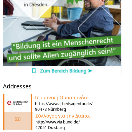
Addresses
Γερμανική Ομοσπονδιακή Υπηρεσία για την Απασχόληση
https://www.arbeitsagentur.de/
90478 Nürnberg
Σύλλογος για την Διαπολιτισμική εργασίας
🖾
http://www.via-bund.de/
47051 Duisburg