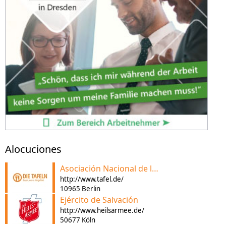
Alocuciones
Asociación Nacional de la Despensa de la Comida Alemana
http://www.tafel.de/
10965 Berlin
Ejército de Salvación
http://www.heilsarmee.de/
50677 Köln