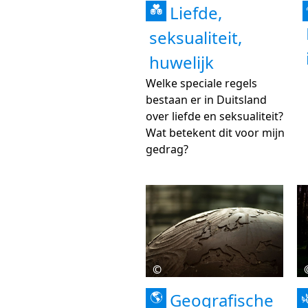
Liefde,
💑
seksualiteit,
huwelijk
Welke speciale regels
bestaan er in Duitsland
over liefde en seksualiteit?
Wat betekent dit voor mijn
gedrag?
©
Geografische
🌎
