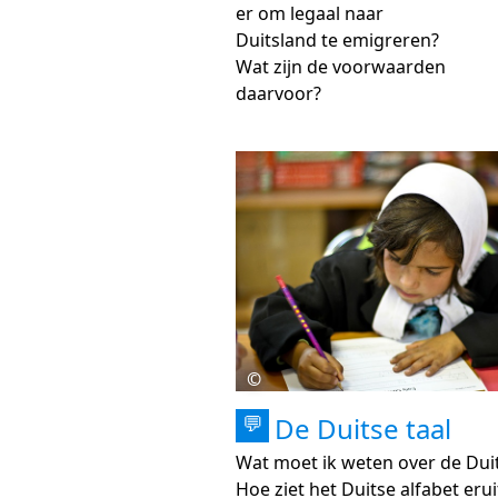
er om legaal naar
Duitsland te emigreren?
Wat zijn de voorwaarden
daarvoor?
©
De Duitse taal
💬
Wat moet ik weten over de Duit
Hoe ziet het Duitse alfabet erui