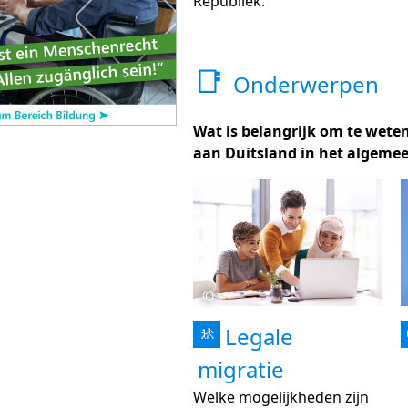
Republiek.
📑
Onderwerpen
Wat is belangrijk om te wete
aan Duitsland in het algeme
©
Legale
🚸
migratie
Welke mogelijkheden zijn