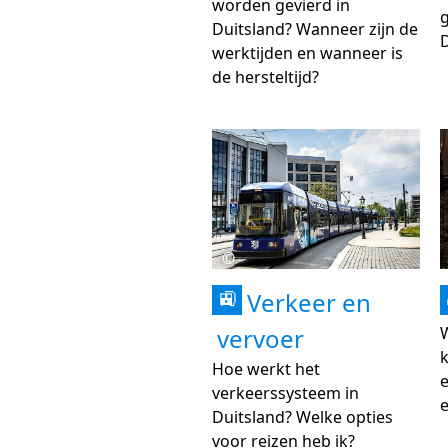
worden gevierd in
Duitsland? Wanneer zijn de
D
werktijden en wanneer is
de hersteltijd?
©
Verkeer en
🚉
vervoer
W
Hoe werkt het
verkeerssysteem in
Duitsland? Welke opties
voor reizen heb ik?