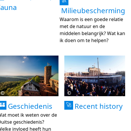
🚮
Fauna
Milieubescherming
Waarom is een goede relatie
met de natuur en de
middelen belangrijk? Wat kan
ik doen om te helpen?
©
©
Geschiedenis
Recent history
🏰
🚀
Wat moet ik weten over de
uitse geschiedenis?
elke invloed heeft hun