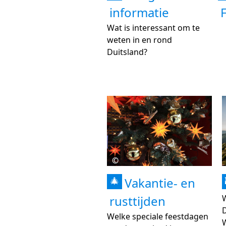
informatie
Wat is interessant om te
weten in en rond
Duitsland?
©
Vakantie- en
🎄
rusttijden
D
Welke speciale feestdagen
W