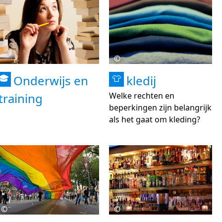
©
Onderwijs en
kledij
🎓
👕
training
Welke rechten en
beperkingen zijn belangrijk
als het gaat om kleding?
©
©