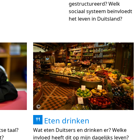
gestructureerd? Welk
sociaal systeem beïnvloedt
het leven in Duitsland?
©
Eten drinken
🍴
se taal?
Wat eten Duitsers en drinken er? Welke
t?
invloed heeft dit op mijn dagelijks leven?