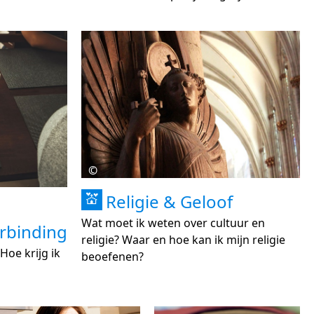
©
Religie & Geloof
💒
Wat moet ik weten over cultuur en
rbinding
religie? Waar en hoe kan ik mijn religie
Hoe krijg ik
beoefenen?