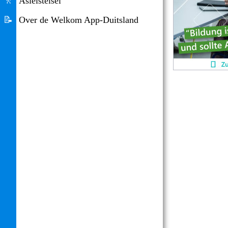
🚶
Asielstelsel
📝
Over de Welkom App-Duitsland