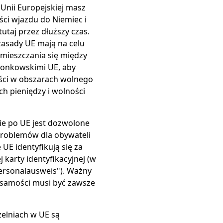
 Unii Europejskiej masz
ści wjazdu do Niemiec i
utaj przez dłuższy czas.
asady UE mają na celu
mieszczania się między
łonkowskimi UE, aby
ści w obszarach wolnego
ch pieniędzy i wolności
e po UE jest dozwolone
roblemów dla obywateli
UE identyfikują się za
 karty identyfikacyjnej (w
ersonalausweis"). Ważny
samości musi być zawsze
zelniach w UE są