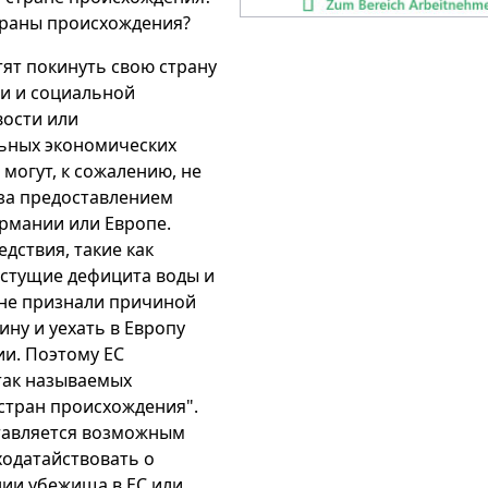
траны происхождения?
тят покинуть свою страну
ти и социальной
ости или
ьных экономических
 могут, к сожалению, не
за предоставлением
рмании или Европе.
дствия, такие как
стущие дефицита воды и
 не признали причиной
ину и уехать в Европу
ии. Поэтому ЕС
так называемых
стран происхождения".
тавляется возможным
ходатайствовать о
ии убежища в ЕС или