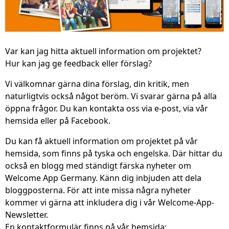
Var kan jag hitta aktuell information om projektet?
Hur kan jag ge feedback eller förslag?
Vi välkomnar gärna dina förslag, din kritik, men
naturligtvis också något beröm. Vi svarar gärna på alla
öppna frågor. Du kan kontakta oss via e-post, via vår
hemsida eller på Facebook.
Du kan få aktuell information om projektet på vår
hemsida, som finns på tyska och engelska. Där hittar du
också en blogg med ständigt färska nyheter om
Welcome App Germany. Känn dig inbjuden att dela
bloggposterna. För att inte missa några nyheter
kommer vi gärna att inkludera dig i vår Welcome-App-
Newsletter.
En kontaktformulär finns på vår hemsida: