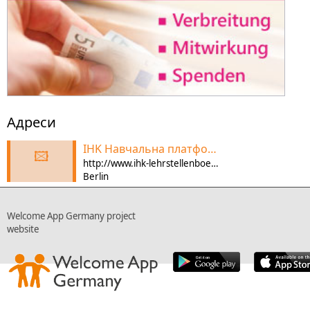
Адреси
IHK Навчальна платформа
🖾
http://www.ihk-lehrstellenboerse.de/
Berlin
Welcome App Germany project
website