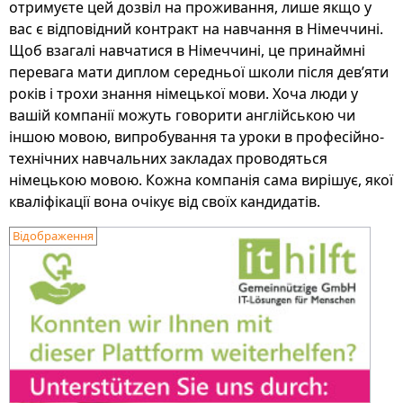
отримуєте цей дозвіл на проживання, лише якщо у
вас є відповідний контракт на навчання в Німеччині.
Щоб взагалі навчатися в Німеччині, це принаймні
перевага мати диплом середньої школи після дев’яти
років і трохи знання німецької мови. Хоча люди у
вашій компанії можуть говорити англійською чи
іншою мовою, випробування та уроки в професійно-
технічних навчальних закладах проводяться
німецькою мовою. Кожна компанія сама вирішує, якої
кваліфікації вона очікує від своїх кандидатів.
Відображення