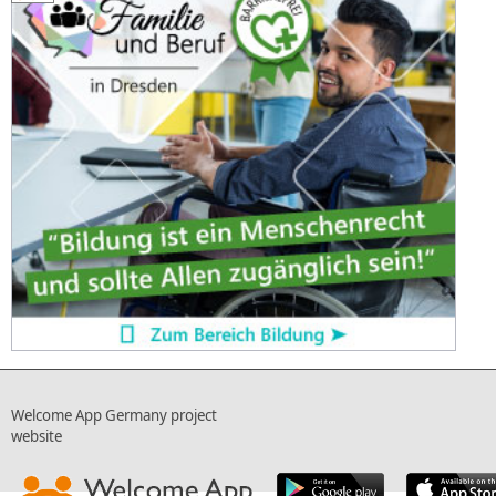
Welcome App Germany project
website