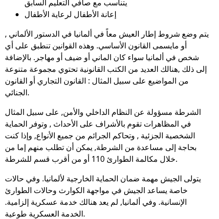
يتناسب مع صافي التعليم السابق
إعانة الأطفال لرعاية الأطفال
يتم وضع شروط إطار العيش معاً في ألمانيا في الدستور الألماني ,
أو مايسمى القانون الأساسي. وهذه القوانين تنطبق على أي
شخص في ألمانيا سواء كان الماني أو ضيف أو مهاجر. بالإضافة
إلى ذلك ,هنالك العديد من الكتب القانونية تحتوي مجموعة متنوعة
من المواضيع على سبيل المثال : القانون التجاري أو القانون
الجنائي.
الشرطة مسؤولة عن النظام الداخلي والأمن, على سبيل المثال
في المظاهرات تقوم بالأشراف على الأحداث , وتوفر الحماية
الشخصية الجزئية , وتحاكم الجرائم من جميع الأنواع, وإذا كنت
بحاجة إلى مساعدة من الشرطة, يمكن أن تطلب منهم إما من
خلال مكالمة الطوارئ 110 أو من أقرب قسم للشرطة.
يتولى الجيش مهمة ضمان الحماية الخارجية لألمانيا. وفي حالات
خاصة يساعد الجيش في مواجهة الكوارث وحالات الطوارئ
الإنسانية. وفي ألمانيا, لم يعد هنالك خدمة عسكرية إلزامية.
الخدمة العسكرية طوعية.