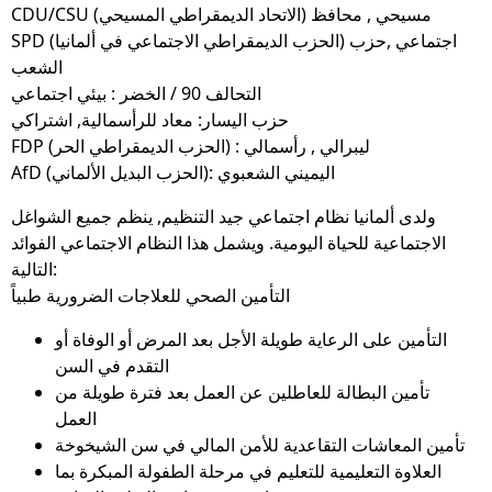
CDU/CSU (الاتحاد الديمقراطي المسيحي) مسيحي , محافظ
SPD (الحزب الديمقراطي الاجتماعي في ألمانيا) اجتماعي ,حزب
الشعب
التحالف 90 / الخضر : بيئي اجتماعي
حزب اليسار: معاد للرأسمالية, اشتراكي
FDP (الحزب الديمقراطي الحر) : ليبرالي , رأسمالي
AfD (الحزب البديل الألماني): اليميني الشعبوي
ولدى ألمانيا نظام اجتماعي جيد التنظيم, ينظم جميع الشواغل
الاجتماعية للحياة اليومية. ويشمل هذا النظام الاجتماعي الفوائد
التالية:
التأمين الصحي للعلاجات الضرورية طبياً
التأمين على الرعاية طويلة الأجل بعد المرض أو الوفاة أو
التقدم في السن
تأمين البطالة للعاطلين عن العمل بعد فترة طويلة من
العمل
تأمين المعاشات التقاعدية للأمن المالي في سن الشيخوخة
العلاوة التعليمية للتعليم في مرحلة الطفولة المبكرة بما