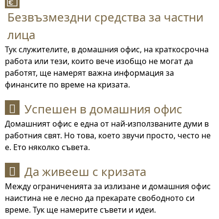
💶
Безвъзмездни средства за частни
лица
Тук служителите, в домашния офис, на краткосрочна
работа или тези, които вече изобщо не могат да
работят, ще намерят важна информация за
финансите по време на кризата.
Успешен в домашния офис

Домашният офис е една от най-използваните думи в
работния свят. Но това, което звучи просто, често не
е. Ето няколко съвета.
Да живееш с кризата

Между ограниченията за излизане и домашния офис
наистина не е лесно да прекарате свободното си
време. Тук ще намерите съвети и идеи.