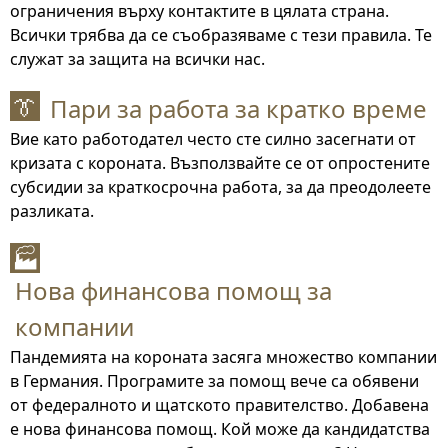
ограничения върху контактите в цялата страна.
Всички трябва да се съобразяваме с тези правила. Те
служат за защита на всички нас.
Пари за работа за кратко време
👔
Вие като работодател често сте силно засегнати от
кризата с короната. Възползвайте се от опростените
субсидии за краткосрочна работа, за да преодолеете
разликата.
🏭
Нова финансова помощ за
компании
Пандемията на короната засяга множество компании
в Германия. Програмите за помощ вече са обявени
от федералното и щатското правителство. Добавена
е нова финансова помощ. Кой може да кандидатства