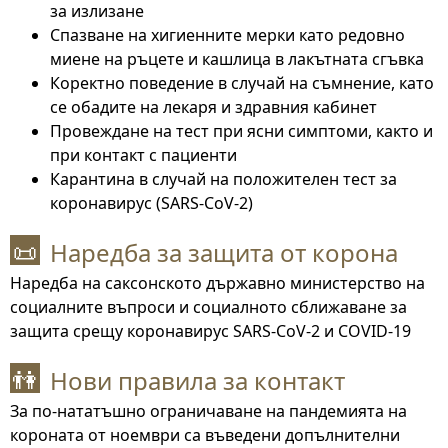
за излизане
Спазване на хигиенните мерки като редовно
миене на ръцете и кашлица в лакътната сгъвка
Коректно поведение в случай на съмнение, като
се обадите на лекаря и здравния кабинет
Провеждане на тест при ясни симптоми, както и
при контакт с пациенти
Карантина в случай на положителен тест за
коронавирус (SARS-CoV-2)
Наредба за защита от корона
📜
Наредба на саксонското държавно министерство на
социалните въпроси и социалното сближаване за
защита срещу коронавирус SARS-CoV-2 и COVID-19
Нови правила за контакт
👫
За по-нататъшно ограничаване на пандемията на
короната от ноември са въведени допълнителни