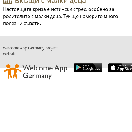
Вкъщи с малки деца
👪
Настоящата криза е истински стрес, особено за
родителите с малки деца. Тук ще намерите много
полезни съвети.
Welcome App Germany project
website