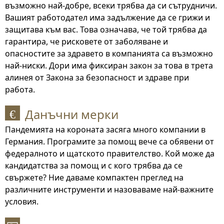
възможно най-добре, всеки трябва да си сътрудничи.
Вашият работодател има задължение да се грижи и
защитава към вас. Това означава, че той трябва да
гарантира, че рисковете от заболяване и
опасностите за здравето в компанията са възможно
най-ниски. Дори има фиксиран закон за това в трета
алинея от Закона за безопасност и здраве при
работа.
Данъчни мерки
€
Пандемията на короната засяга много компании в
Германия. Програмите за помощ вече са обявени от
федералното и щатското правителство. Кой може да
кандидатства за помощ и с кого трябва да се
свържете? Ние даваме компактен преглед на
различните инструменти и назоваваме най-важните
условия.