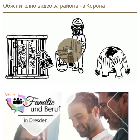
Обяснително видео за района на Корона
▶
Advert