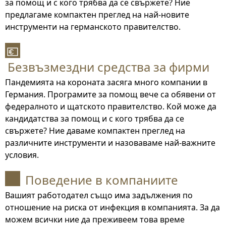
за помощ и с кого трябва да се свържете? Ние
предлагаме компактен преглед на най-новите
инструменти на германското правителство.
💶
Безвъзмездни средства за фирми
Пандемията на короната засяга много компании в
Германия. Програмите за помощ вече са обявени от
федералното и щатското правителство. Кой може да
кандидатства за помощ и с кого трябва да се
свържете? Ние даваме компактен преглед на
различните инструменти и назоваваме най-важните
условия.
Поведение в компаниите
Вашият работодател също има задължения по
отношение на риска от инфекция в компанията. За да
можем всички ние да преживеем това време