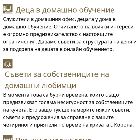
Деца в домашно обучение
🖳
Служители в домашния офис, децата у дома в
домашно обучение. Отчитането на всички интереси
е огромно предизвикателство с настоящите
ограничения. Даваме съвети за структурата на деня и
за подкрепа на децата в онлайн обучението.
🐶
Съвети за собствениците на
домашни любимци
В момента това са бурни времена, които също
предизвикват голяма несигурност за собствениците
на кучета. Ето защо тук ще намерите някои съвети,
съвети и предложения за справяне с вашите
четириноги приятели по време на кризата с Корона.