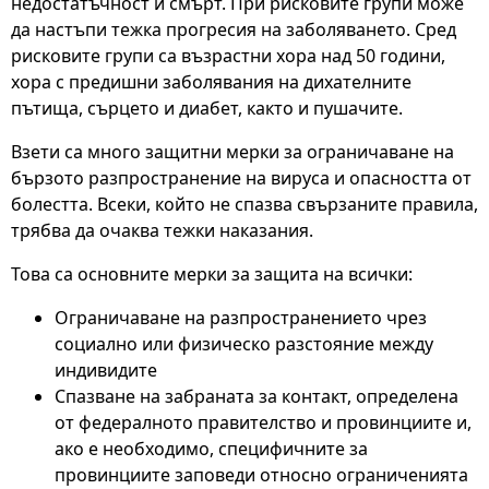
недостатъчност и смърт. При рисковите групи може
да настъпи тежка прогресия на заболяването. Сред
рисковите групи са възрастни хора над 50 години,
хора с предишни заболявания на дихателните
пътища, сърцето и диабет, както и пушачите.
Взети са много защитни мерки за ограничаване на
бързото разпространение на вируса и опасността от
болестта. Всеки, който не спазва свързаните правила,
трябва да очаква тежки наказания.
Това са основните мерки за защита на всички:
Ограничаване на разпространението чрез
социално или физическо разстояние между
индивидите
Спазване на забраната за контакт, определена
от федералното правителство и провинциите и,
ако е необходимо, специфичните за
провинциите заповеди относно ограниченията