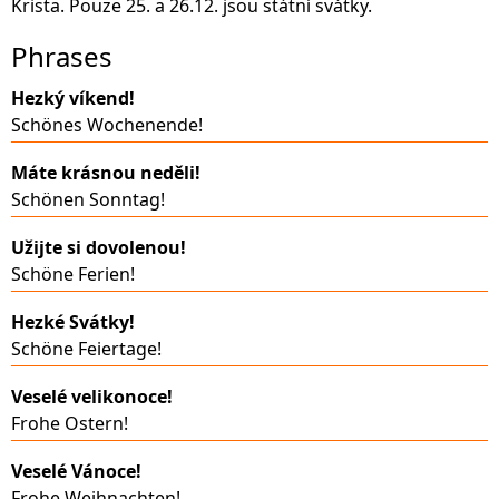
Krista. Pouze 25. a 26.12. jsou státní svátky.
Phrases
Hezký víkend!
Schönes Wochenende!
Máte krásnou neděli!
Schönen Sonntag!
Užijte si dovolenou!
Schöne Ferien!
Hezké Svátky!
Schöne Feiertage!
Veselé velikonoce!
Frohe Ostern!
Veselé Vánoce!
Frohe Weihnachten!