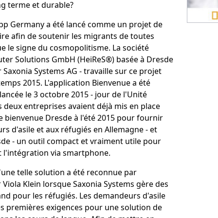
ng terme et durable?
pp Germany a été lancé comme un projet de
ire afin de soutenir les migrants de toutes
ue le signe du cosmopolitisme. La société
uter Solutions GmbH (HeiReS®) basée à Dresde
 Saxonia Systems AG - travaille sur ce projet
temps 2015. L'application Bienvenue a été
lancée le 3 octobre 2015 - jour de l'Unité
 deux entreprises avaient déjà mis en place
de bienvenue Dresde à l'été 2015 pour fournir
 d'asile et aux réfugiés en Allemagne - et
de - un outil compact et vraiment utile pour
et l'intégration via smartphone.
'une telle solution a été reconnue par
 Viola Klein lorsque Saxonia Systems gère des
and pour les réfugiés. Les demandeurs d'asile
les premières exigences pour une solution de