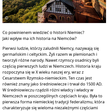
©
Co powinienem wiedzieć o historii Niemiec?
Jaki wpływ ma ich historia na Niemców?
Pierwsi ludzie, którzy zaludnili Niemcy, nazywają się
germańskim i celtyckim. Żyli razem w plemionach i
tworzyli różne narody. Nawet rzymscy osadnicy byli
częścią pierwszych ludzi w Niemczech. Historia kraju
rozpoczyna się w X wieku naszej ery, wraz z
Cesarstwem Rzymsko-niemieckim. Ten czas jest
również znany jako średniowiecze i trwał do 1500 AD.
W średniowieczu rządzili różni władcy i władcy w
Niemczech w poszczególnych częściach kraju. Była to
pierwsza forma niemieckiej tradycji federalizmu, która
charakteryzuje się wieloma niezależnymi częściami