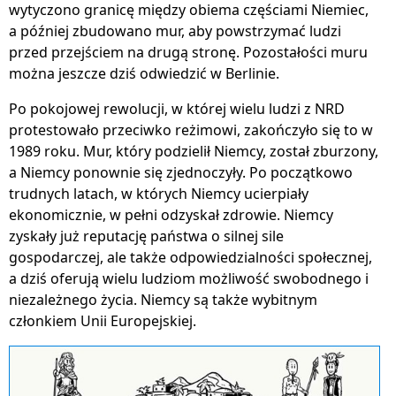
wytyczono granicę między obiema częściami Niemiec,
a później zbudowano mur, aby powstrzymać ludzi
przed przejściem na drugą stronę. Pozostałości muru
można jeszcze dziś odwiedzić w Berlinie.
Po pokojowej rewolucji, w której wielu ludzi z NRD
protestowało przeciwko reżimowi, zakończyło się to w
1989 roku. Mur, który podzielił Niemcy, został zburzony,
a Niemcy ponownie się zjednoczyły. Po początkowo
trudnych latach, w których Niemcy ucierpiały
ekonomicznie, w pełni odzyskał zdrowie. Niemcy
zyskały już reputację państwa o silnej sile
gospodarczej, ale także odpowiedzialności społecznej,
a dziś oferują wielu ludziom możliwość swobodnego i
niezależnego życia. Niemcy są także wybitnym
członkiem Unii Europejskiej.