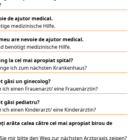
?
ie de ajutor medical.
tige medizinische Hilfe.
 meu are nevoie de ajutor medical.
d benötigt medizinische Hilfe.
ng la cel mai apropiat spital?
ange ich zum nächsten Krankenhaus?
t găsi un ginecolog?
 ich einen Frauenarzt/ eine Frauenärztin?
t găsi pediatru?
 ich einen Kinderarzt/ eine Kinderärztin?
ți arăta calea către cel mai apropiat birou de
ie mir bitte den Weg zur nächsten Arztpraxis zeigen?