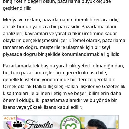
bir şirketin değeri olsun, pazarlama büyük ölçüde
çeşitlendirilir.
Medya ve reklam, pazarlamanın önemli birer aracıdır,
ancak bunun yalnızca bir parçasıdır. Pazarlama alanı
analizleri, kavramları ve yaratıcı fikir üretimine kadar
olayların gerçekleşmesini içerir. Temel olarak, pazarlama
tamamen doğru müşterilere ulaşmak için bir şeyi
piyasada doğru bir şekilde konumlandırmakla ilgilidir.
Pazarlamada tek başına yaratıcılık yeterli olmadığından,
bu, tüm pazarlama işleri için geçerli olmasa bile,
genellikle işletme yönetiminde bir derece gereklidir.
Örnek olarak Halkla İlişkiler, Halkla İlişkiler ve Gazetecilik
kısaltmaları ile bilinen iletişim ve beşeri bilimlerin daha
önemli olduğu iki pazarlama alanıdır ve bu yönde bir
lisans veya yüksek lisans kabul edilir.
Advert