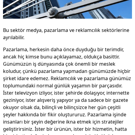
©
Bu sektör medya, pazarlama ve reklamcılık sektörlerine
ayrılabilir.
Pazarlama, herkesin daha önce duyduğu bir terimdir,
ancak hiç kimse bunu açıklayamaz, oldukça basittir.
Günümüzün iş dünyasında çok önemli bir meslek
koludur, çünkü pazarlama yapmadan günümüzde hiçbir
şirket idare edemez. Reklamcılık ve pazarlama günümüz
toplumundaki normal günlük yaşamın bir parçasıdır.
İster televizyon izliyor, ister şehirde dolaşıyor, internette
geziniyor, ister alışveriş yapıyor ya da sadece bir gazete
okuyor olsak da, bilinçli ve bilinçsizce her gün çeşitli
şeyler hakkında bir fikir oluştururuz. Pazarlama işinde
insanları bir şeyin değerine ikna etmek için stratejiler
geliştirirsiniz. İster bir ürünün, ister bir hizmetin, hatta