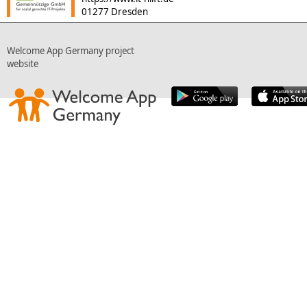
01277 Dresden
Welcome App Germany project
website