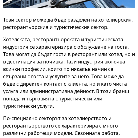
©
Този сектор може да бъде разделен на хотелиерския,
ресторантьорския и туристическия сектор.
Хотелската, ресторантьорската и туристическата
индустрия се характеризира с обслужване на госта.
Това могат да бъдат гости в ресторант или хотел, но и
в дестинация за почивка. Тази индустрия включва
всички професии, които по някакъв начин са
свързани с госта и услугите за него. Това може да
бъде с директен контакт с клиента, но и като чиста
услуга или административна дейност. В този бранш
попада и търговията с туристически или
туристически услуги.
По-специално секторът за хотелиерството и
ресторантьорството се характеризира с много
различни работещи модели. Сезонната работа,