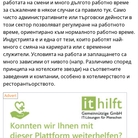
работата на смени и много дългото работно време
за съжаление в някои случаи са правило тук. Само
чисто административните или търговски дейности в
този сектор позволяват регулиране на работното
време, ориентирано към нормалното работно време.
Индустрията е и една от тези, които работят най-
много с смяна на кариерата или с временни
служители. Условията на работа и заплащането са
много зависими от нивото (напр. Различимо според
принципа на хотелските звезди) на съответните
заведения и компании, особено в хотелиерството и
ресторантьорството.
Advert