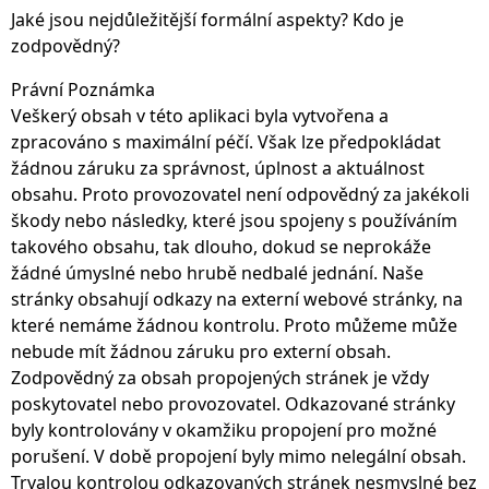
Jaké jsou nejdůležitější formální aspekty? Kdo je
zodpovědný?
Právní Poznámka
Veškerý obsah v této aplikaci byla vytvořena a
zpracováno s maximální péčí. Však lze předpokládat
žádnou záruku za správnost, úplnost a aktuálnost
obsahu. Proto provozovatel není odpovědný za jakékoli
škody nebo následky, které jsou spojeny s používáním
takového obsahu, tak dlouho, dokud se neprokáže
žádné úmyslné nebo hrubě nedbalé jednání. Naše
stránky obsahují odkazy na externí webové stránky, na
které nemáme žádnou kontrolu. Proto můžeme může
nebude mít žádnou záruku pro externí obsah.
Zodpovědný za obsah propojených stránek je vždy
poskytovatel nebo provozovatel. Odkazované stránky
byly kontrolovány v okamžiku propojení pro možné
porušení. V době propojení byly mimo nelegální obsah.
Trvalou kontrolou odkazovaných stránek nesmyslné bez