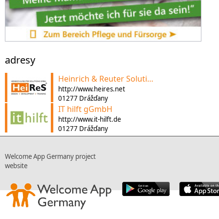
adresy
Heinrich & Reuter Solutions GmbH
http://www.heires.net
01277 Drážďany
IT hilft gGmbH
http://www.it-hilft.de
01277 Drážďany
Welcome App Germany project
website