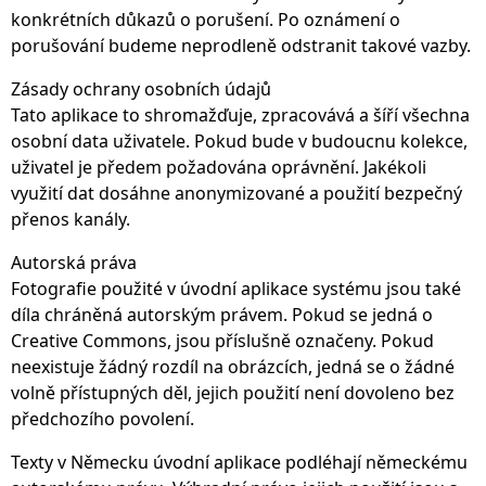
konkrétních důkazů o porušení. Po oznámení o
porušování budeme neprodleně odstranit takové vazby.
Zásady ochrany osobních údajů
Tato aplikace to shromažďuje, zpracovává a šíří všechna
osobní data uživatele. Pokud bude v budoucnu kolekce,
uživatel je předem požadována oprávnění. Jakékoli
využití dat dosáhne anonymizované a použití bezpečný
přenos kanály.
Autorská práva
Fotografie použité v úvodní aplikace systému jsou také
díla chráněná autorským právem. Pokud se jedná o
Creative Commons, jsou příslušně označeny. Pokud
neexistuje žádný rozdíl na obrázcích, jedná se o žádné
volně přístupných děl, jejich použití není dovoleno bez
předchozího povolení.
Texty v Německu úvodní aplikace podléhají německému