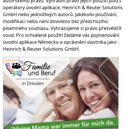
autorskému právu. Výhradní právo jejich použití jsou s
operátory úvodní aplikace, Heinrich & Reuter Solutions
GmbH nebo jednotlivých autorů. Jakékoliv používání,
modifikaci nebo není dovoleno bez předchozího
písemného souhlasu. Vyhrazujeme si právo přesvědčit
soud. Pro schválené použití žádáme vás pojmenování
úvodní aplikace Německo a oprávnění vlastníka jako
Heinrich & Reuter Solutions GmbH.
zobrazit