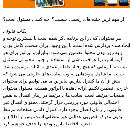
از مهم ترین جنبه های رسمی چیست؟ چه کسی مسئول است؟
نکات قانونی
هر محتوایی که در این برنامه ذکر شده است با بیشترین توجه و
ایجاد شده پردازش شده است. با این وجود، برای صحت، کامل بودن
و به روز بودن محتوا، تضمین نمی شود. بنابراین، اپراتور برای هر
گونه آسیب یا عواقب ناشی از استفاده از چنین محتوائی مسئول
نیست، تا زمانی که هیچ رفتار غلط و عمدی به اثبات نرسیده باشد.
سایت ما شامل پیوندهایی به وب سایت های خارجی می شود که
بیش از آن ما کنترل نداریم. بنابراین ما می توانیم برای محتوای
خارجی تضمین نکنیم. ارائه دهنده یا اپراتور همیشه مسئول محتوای
صفحات مرتبط است. سایت های مرتبط در زمان اتصال به نقض
احتمالی قانونی مورد بررسی قرار گرفتند. محتوای اتصال غیر
قانونی در زمان اتصال وجود دارد. کنترل دائمی صفحات مرتبط
بدون مدرک نقض بی عدالتی غیر منطقی است. پس از اطلاع از
نقض، بلافاصله این پیوندها را حذف خواهیم کرد.