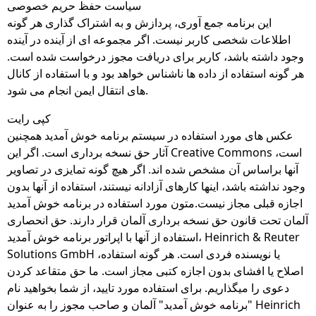
سیاست حفظ حریم خصوصی
این برنامه جمع آوری، پردازش و به اشتراک گذاری هر گونه
اطلاعات شخصی کاربر نیست. اگر مجموعه ای از آینده در آینده
وجود داشته باشد، کاربر برای دریافت مجوز درخواست شده است.
هر گونه استفاده از داده ها ناشناس خواهد بود و با استفاده از کانال
های انتقال ایمن انجام می شود.
کپی رایت
عکس های مورد استفاده در سیستم برنامه خوش آمدید همچنین
آثار حق نسخه برداری است. اگر این Creative Commons است،
آنها براساس آن مشخص شده اند. اگر هیچ گونه تمایزی در تصاویر
وجود نداشته باشد، اینها کارهای آزادانه نیستند، استفاده از آنها بدون
اجازه قبلی مجاز نیست.متون مورد استفاده در برنامه خوش آمدید
آلمان تحت قانون حق نسخه برداری آلمان قرار دارند. حق انحصاری
استفاده از آنها با اپراتور برنامه خوش آمدید، Heinrich & Reuter
Solutions GmbH یا نویسنده فردی است. هر گونه استفاده،
اصلاح یا افشای بدون اجازه کتبی مجاز است. ما حق متقاعد کردن
دعوی را میگذاریم. برای استفاده مورد تایید، از شما بخواهید نام
"برنامه خوش آمدید" آلمان و صاحب مجوز را به عنوان Heinrich