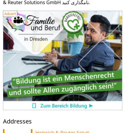
& Reuter Solutions GmbH نامگذاری کنید.
Advert
Addresses
Heinrich & Reuter Solutions GmbH