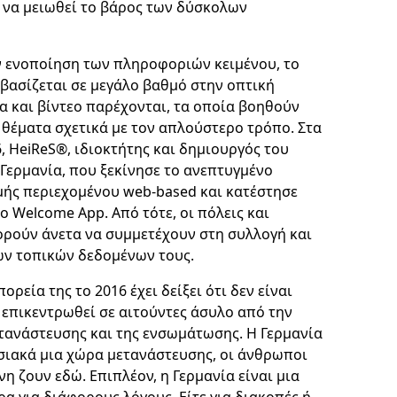
 να μειωθεί το βάρος των δύσκολων
ν ενοποίηση των πληροφοριών κειμένου, το
βασίζεται σε μεγάλο βαθμό στην οπτική
α και βίντεο παρέχονται, τα οποία βοηθούν
 θέματα σχετικά με τον απλούστερο τρόπο. Στα
, HeiReS®, ιδιοκτήτης και δημιουργός του
Γερμανία, που ξεκίνησε το ανεπτυγμένο
μής περιεχομένου web-based και κατέστησε
ο Welcome App. Από τότε, οι πόλεις και
ορούν άνετα να συμμετέχουν στη συλλογή και
ν τοπικών δεδομένων τους.
ορεία της το 2016 έχει δείξει ότι δεν είναι
 επικεντρωθεί σε αιτούντες άσυλο από την
τανάστευσης και της ενσωμάτωσης. Η Γερμανία
σιακά μια χώρα μετανάστευσης, οι άνθρωποι
η ζουν εδώ. Επιπλέον, η Γερμανία είναι μια
α για διάφορους λόγους. Είτε για διακοπές ή