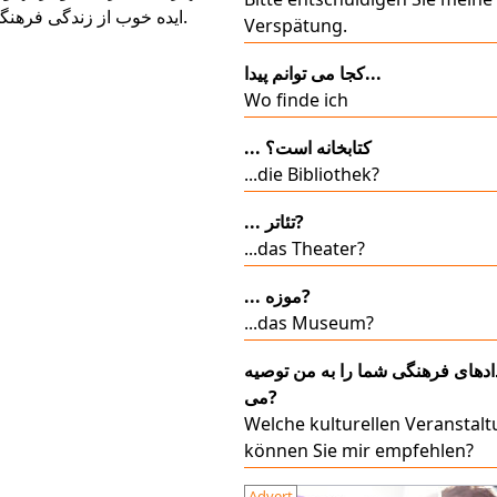
ایده خوب از زندگی فرهنگی در آلمان است.
Verspätung.
کجا می توانم پیدا...
Wo finde ich
... کتابخانه است؟
...die Bibliothek?
... تئاتر?
...das Theater?
... موزه?
...das Museum?
ادهای فرهنگی شما را به من توصیه
می?
Welche kulturellen Veranstal
können Sie mir empfehlen?
Advert