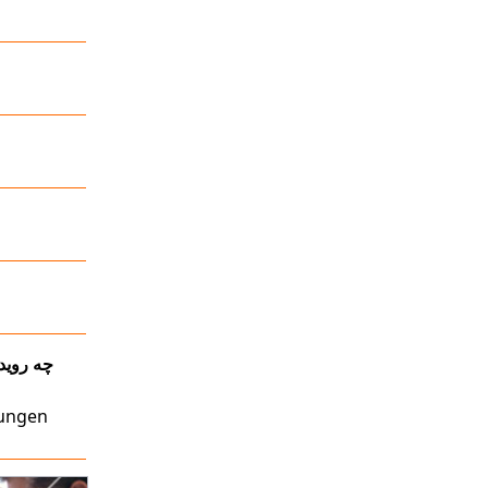
چه روید
tungen