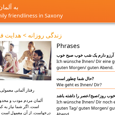
به آلما
ly friendliness in Saxony
زندگی روزانه > هدایت ف
Phrases
Ich wünsche Ihnen/ Dir eine g
guten Morgen/ guten Abend.
حال شما چطور است?
Wie geht es Ihnen/ Dir?
رفتار آلمانی معمول
آلمان مردم مودب و محدود
Ich wünsche Ihnen/ Dir noch 
است. اگر شما نیاز به کم
guten Tag/ guten Morgen/ gu
درخواست. از آن معمول است به
Abend.