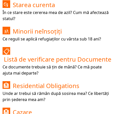
Starea curenta
📂
În ce stare este cererea mea de azil? Cum mă afectează
statul?
Minorii neînsoțiți
🚸
Ce reguli se aplică refugiaților cu vârsta sub 18 ani?
📋
Listă de verificare pentru Documente
Ce documente trebuie să țin de mână? Ce mă poate
ajuta mai departe?
Residential Obligations
🏦
Unde ar trebui să rămân după sosirea mea? Ce libertăți
prin șederea mea am?
Cazare
🏨