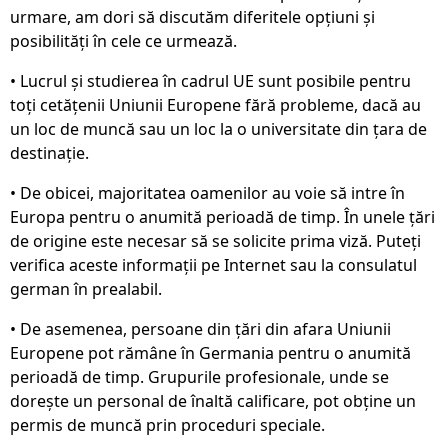
urmare, am dori să discutăm diferitele opțiuni și
posibilități în cele ce urmează.
• Lucrul și studierea în cadrul UE sunt posibile pentru
toți cetățenii Uniunii Europene fără probleme, dacă au
un loc de muncă sau un loc la o universitate din țara de
destinație.
• De obicei, majoritatea oamenilor au voie să intre în
Europa pentru o anumită perioadă de timp. În unele țări
de origine este necesar să se solicite prima viză. Puteți
verifica aceste informații pe Internet sau la consulatul
german în prealabil.
• De asemenea, persoane din țări din afara Uniunii
Europene pot rămâne în Germania pentru o anumită
perioadă de timp. Grupurile profesionale, unde se
dorește un personal de înaltă calificare, pot obține un
permis de muncă prin proceduri speciale.