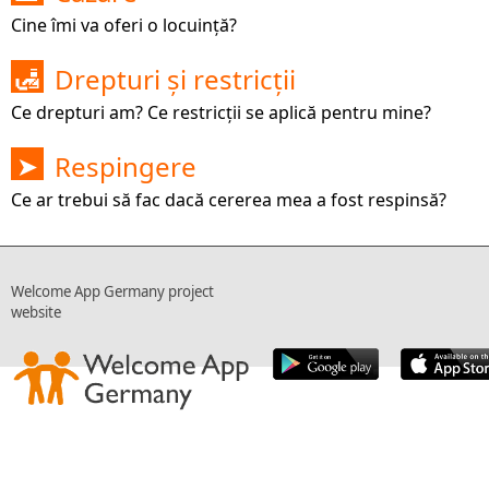
Cine îmi va oferi o locuință?
Drepturi și restricții
🛃
Ce drepturi am? Ce restricții se aplică pentru mine?
Respingere
➤
Ce ar trebui să fac dacă cererea mea a fost respinsă?
Welcome App Germany project
website