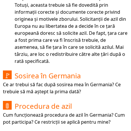
Totuși, aceasta trebuie să fie dovedită prin
informații corecte și documente corecte privind
originea și motivele zborului. Solicitanții de azil din
Europa nu au libertatea de a decide în ce țară
europeană doresc să solicite azil. De fapt, țara care
a fost prima care va fi înscrisă trebuie, de
asemenea, să fie țara în care se solicită azilul. Mai
târziu, are loc o redistribuire către alte țări după o
rată specificată.
Sosirea în Germania
🚩
Ce ar trebui să fac după sosirea mea în Germania? Ce
trebuie să mă aștept la prima dată?
Procedura de azil
🚦
Cum funcționează procedura de azil în Germania? Cum
pot participa? Ce restricții se aplică pentru mine?