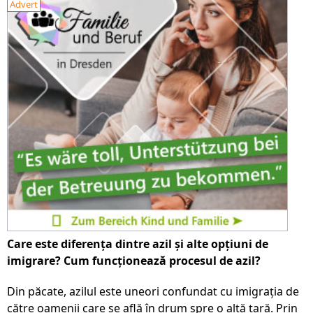
Advert
Care este diferența dintre azil și alte opțiuni de
imigrare? Cum funcționează procesul de azil?
Din păcate, azilul este uneori confundat cu imigrația de
către oamenii care se află în drum spre o altă țară. Prin