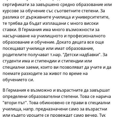
сертификати за завършено средно образование или
курсове за обучение със съответните степени. За
разлика от държавните училища и университетите,
те трябва да бъдат изплащани с много високи
ставки. В Германия има много възможности за
насърчаване на училищното и професионалното
образование и обучение. Докато децата все още
посещават училище или имат образование,
родителите получават т.нар. "Детски надбавки". За
студенти има и стипендии и стипендии или
специални заеми, които ви позволяват да учите и да
поемате разходите за живот по време на
обучението си.
В Германия е възможно и възрастните да завършат
определени образователни степени. Това се нарича
"втори път". Това обикновено се прави в специални
училища, напр. предназначени само за възрастни
или където уроците се провеждат само вечер. Тук