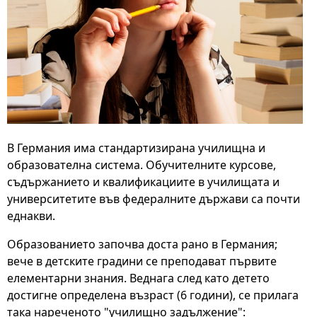
В Германия има стандартизирана училищна и
образователна система. Обучителните курсове,
съдържанието и квалификациите в училищата и
университетите във федералните държави са почти
еднакви.
Образованието започва доста рано в Германия;
вече в детските градини се преподават първите
елементарни знания. Веднага след като детето
достигне определена възраст (6 години), се прилага
така нареченото "училищно задължение":