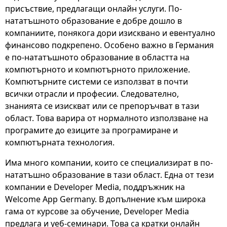
присъствие, предлагащи онлайн услуги. По-
нататъшното образование е добре дошло в
компаниите, понякога дори изисквано и евентуално
финансово подкрепено. Особено важно в Германия
е по-нататъшното образование в областта на
компютърното и компютърното приложение.
Компютърните системи се използват в почти
всички отрасли и професии. Следователно,
знанията се изискват или се препоръчват в тази
област. Това варира от нормалното използване на
програмите до езиците за програмиране и
компютърната технология.
Има много компании, които се специализират в по-
нататъшно образование в тази област. Една от тези
компании е Developer Media, поддръжник на
Welcome App Germany. В допълнение към широка
гама от курсове за обучение, Developer Media
предлага и уеб-семинари. Това са кратки онлайн