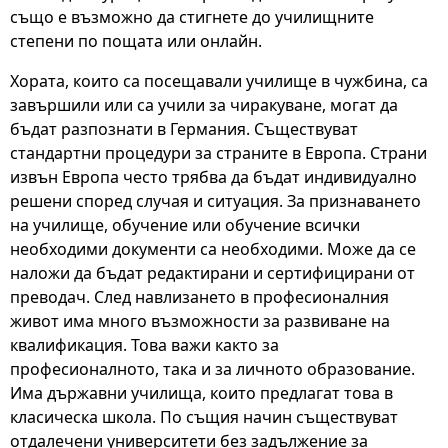
също е възможно да стигнете до училищните
степени по пощата или онлайн.
Хората, които са посещавали училище в чужбина, са
завършили или са учили за чиракуване, могат да
бъдат разпознати в Германия. Съществуват
стандартни процедури за страните в Европа. Страни
извън Европа често трябва да бъдат индивидуално
решени според случая и ситуация. За признаването
на училище, обучение или обучение всички
необходими документи са необходими. Може да се
наложи да бъдат редактирани и сертифицирани от
преводач. След навлизането в професионалния
живот има много възможности за развиване на
квалификация. Това важи както за
професионалното, така и за личното образование.
Има държавни училища, които предлагат това в
класическа школа. По същия начин съществуват
отдалечени университети без задължение за