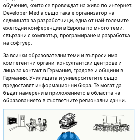
обучения, които се провеждат на живо по интернет.
Developer Media също така е организатор на
седмицата за разработчици, една от най-големите
ежегодни конференции в Европа по много теми,
свързани с компютър, програмиране и разработка
на софтуер.
За всички образователни теми и въпроси има
компетентни органи, консултантски центрове и
лица за контакт в Германия, градове и общини в
Германия. Училищата и университетите също
предоставят информационни бюра. Те могат да
бъдат намерени в приложението в областта на
образованието в съответните регионални данни.