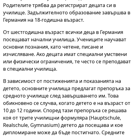
Родителите трябва да регистрират децата си в
училище. Задължителното образование завършва в
Германия на 18-годишна възраст.
От шестгодишна възраст всички деца в Германия
посещават начални училища. Учениците научават
основни познания, като четене, писане и
изчисляване. Ако децата имат специални умствени
или физически ограничения, те често се преподават
в специални училища.
В зависимост от постиженията и показанията на
детето, основните училища предлагат препоръка за
средното училище след завършването им. Това
обикновено се случва, когато детето е на възраст от
10 до 12 години. Според тази препоръка се решава
коя от трите училищни формуляра (Hauptschule,
Realschule, Gymnasium) детето да посещава и кое
дипломиране може да бъде постигнато. Средните