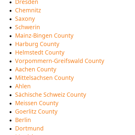
Dresden
Chemnitz
Saxony
Schwerin
Mainz-Bingen County
Harburg County
Helmstedt County
Vorpommern-Greifswald County
Aachen County
Mittelsachsen County
Ahlen
Sächische Schweiz County
Meissen County
Goerlitz County
Berlin
Dortmund