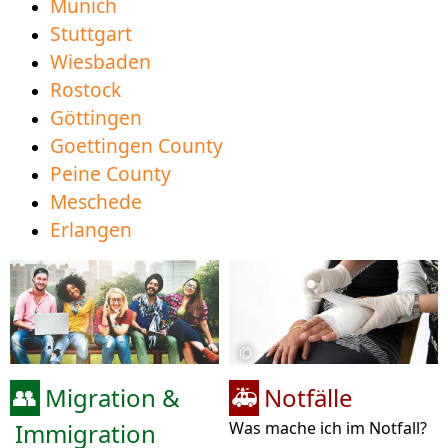
Munich
Stuttgart
Wiesbaden
Rostock
Göttingen
Goettingen County
Peine County
Meschede
Erlangen
©
Migration &
Notfälle
👥
🚑
Immigration
Was mache ich im Notfall?