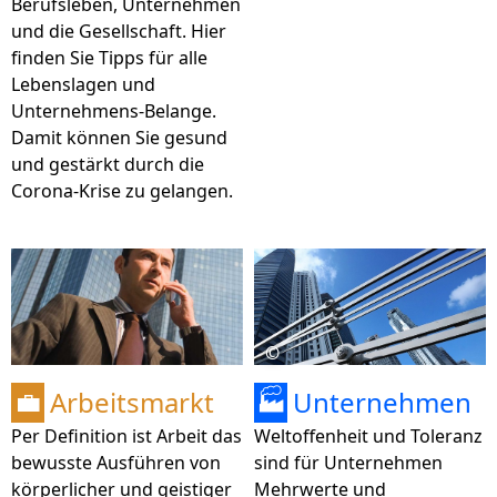
Berufsleben, Unternehmen
und die Gesellschaft. Hier
finden Sie Tipps für alle
Lebenslagen und
Unternehmens-Belange.
Damit können Sie gesund
und gestärkt durch die
Corona-Krise zu gelangen.
©
Arbeitsmarkt
Unternehmen
💼
🏭
Per Definition ist Arbeit das
Weltoffenheit und Toleranz
bewusste Ausführen von
sind für Unternehmen
körperlicher und geistiger
Mehrwerte und