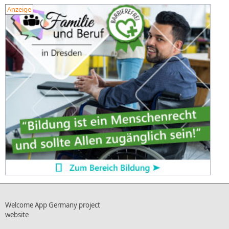
Anzeige
Welcome App Germany project
website