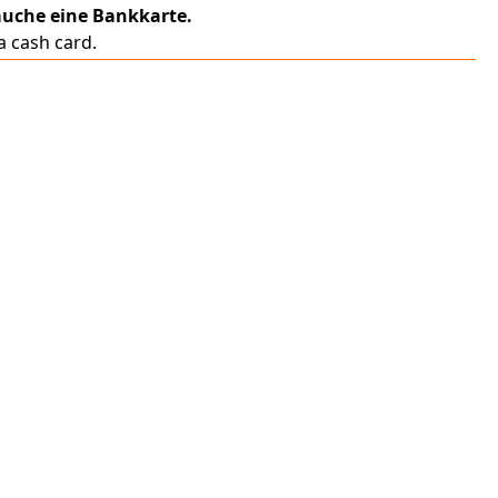
auche eine Bankkarte.
a cash card.