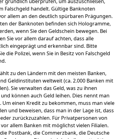
er gründlich überprüfen, um auszuschließen,
um Falschgeld handelt. Gültige Banknoten
vor allem an den deutlich spürbaren Prägungen.
iten der Banknoten befinden sich Hologramme,
werden, wenn Sie den Geldschein bewegen. Bei
 Sie vor allem darauf achten, dass alle
lich eingeprägt und erkennbar sind. Bitte
ie die Polizei, wenn Sie in Besitz von Falschgeld
nd.
ählt zu den Ländern mit den meisten Banken,
und Geldinstituten weltweit (ca. 2.000 Banken mit
ialen). Sie verwalten das Geld, was zu ihnen
 und können auch Geld leihen. Dies nennt man
. Um einen Kredit zu bekommen, muss man viele
len und beweisen, dass man in der Lage ist, dass
ieder zurückzuzahlen. Für Privatpersonen von
 vor allem Banken mit möglichst vielen Filialen.
 die Postbank, die Commerzbank, die Deutsche