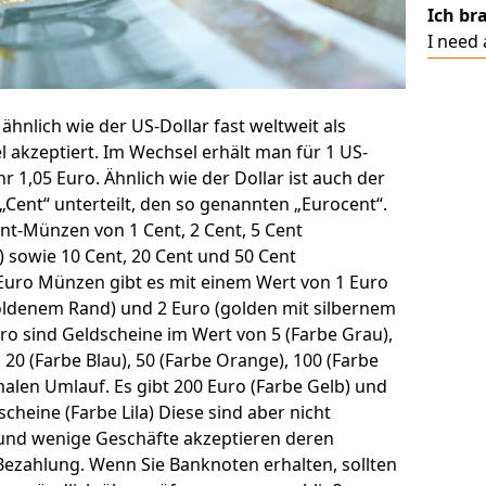
Ich br
I need 
ähnlich wie der US-Dollar fast weltweit als
 akzeptiert. Im Wechsel erhält man für 1 US-
r 1,05 Euro. Ähnlich wie der Dollar ist auch der
 „Cent“ unterteilt, den so genannten „Eurocent“.
ent-Münzen von 1 Cent, 2 Cent, 5 Cent
) sowie 10 Cent, 20 Cent und 50 Cent
 Euro Münzen gibt es mit einem Wert von 1 Euro
goldenem Rand) und 2 Euro (golden mit silbernem
ro sind Geldscheine im Wert von 5 (Farbe Grau),
, 20 (Farbe Blau), 50 (Farbe Orange), 100 (Farbe
alen Umlauf. Es gibt 200 Euro (Farbe Gelb) und
cheine (Farbe Lila) Diese sind aber nicht
und wenige Geschäfte akzeptieren deren
ezahlung. Wenn Sie Banknoten erhalten, sollten