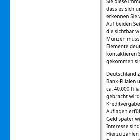
Sie diese imm
dass es sich 
erkennen Sie 
Auf beiden Se
die sichtbar 
Münzen müssen
Elemente deut
kontaktieren S
gekommen si
Deutschland z
Bank-Filialen 
ca. 40.000 Fil
gebracht wird
Kreditvergabe
Auflagen erfül
Geld später w
Interesse sind
Hierzu zählen