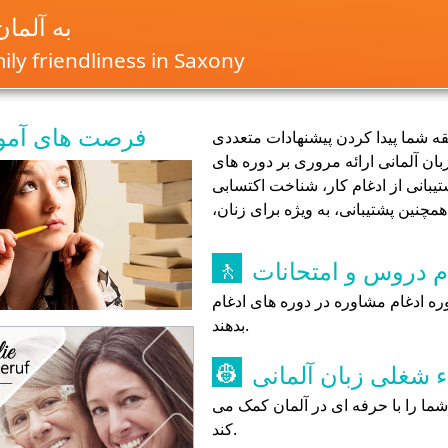
به آلما
ly friendliness in Saxony
فرصت های آم
قه شما پیدا کردن پیشنهادات متعددی
بان آلمانی ارائه مروری بر دوره های
تیبانی از ادغام کار، شناخت اکتسابی
چنین پشتیبانی، به ویژه برای زنان،
م دروس و امتحانات
🚶
 ادغام مشاوره در دوره های ادغام
بدهند.
ء شغلی زبان آلمانی
👷
شما را با حرفه ای در آلمان کمک می
کند.