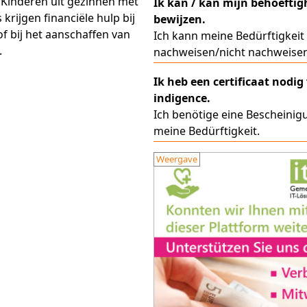
Kinderen uit gezinnen met
Ik kan / kan mijn behoeftig
krijgen financiële hulp bij
bewijzen.
of bij het aanschaffen van
Ich kann meine Bedürftigkeit
.
nachweisen/nicht nachweise
Ik heb een certificaat nodig
indigence.
Ich benötige eine Bescheinig
meine Bedürftigkeit.
Weergave