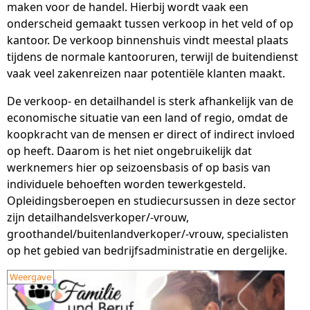
maken voor de handel. Hierbij wordt vaak een
onderscheid gemaakt tussen verkoop in het veld of op
kantoor. De verkoop binnenshuis vindt meestal plaats
tijdens de normale kantooruren, terwijl de buitendienst
vaak veel zakenreizen naar potentiële klanten maakt.
De verkoop- en detailhandel is sterk afhankelijk van de
economische situatie van een land of regio, omdat de
koopkracht van de mensen er direct of indirect invloed
op heeft. Daarom is het niet ongebruikelijk dat
werknemers hier op seizoensbasis of op basis van
individuele behoeften worden tewerkgesteld.
Opleidingsberoepen en studiecursussen in deze sector
zijn detailhandelsverkoper/-vrouw,
groothandel/buitenlandverkoper/-vrouw, specialisten
op het gebied van bedrijfsadministratie en dergelijke.
Weergave