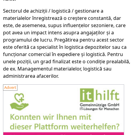
Sectorul de achiziții / logistică / gestionare a
materialelor înregistrează o creștere constantă, dar
este, de asemenea, supus influențelor sezoniere, care
pot avea un impact intens asupra angajaților și a
programului de lucru. Pregătirea pentru acest sector
este oferită ca specialist în logistica depozitelor sau ca
funcționar comercial în expediere și logistică. Pentru
unele poziții, un grad finalizat este o condiție prealabilă,
de ex. Managementul materialelor, logistică sau
administrarea afacerilor.
Advert