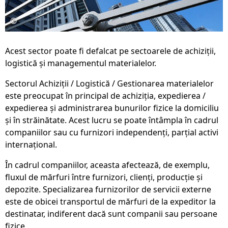
©
Acest sector poate fi defalcat pe sectoarele de achiziții,
logistică și managementul materialelor.
Sectorul Achiziții / Logistică / Gestionarea materialelor
este preocupat în principal de achiziția, expedierea /
expedierea și administrarea bunurilor fizice la domiciliu
și în străinătate. Acest lucru se poate întâmpla în cadrul
companiilor sau cu furnizori independenți, parțial activi
internațional.
În cadrul companiilor, aceasta afectează, de exemplu,
fluxul de mărfuri între furnizori, clienți, producție și
depozite. Specializarea furnizorilor de servicii externe
este de obicei transportul de mărfuri de la expeditor la
destinatar, indiferent dacă sunt companii sau persoane
fizice.