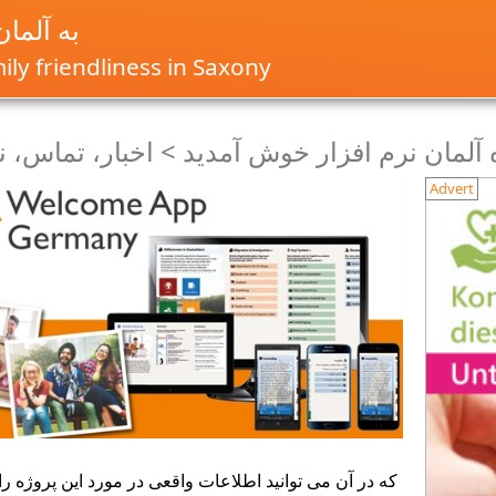
به آلما
ly friendliness in Saxony
 آلمان نرم افزار خوش آمدید > اخبار، تماس، 
Advert
که در آن می توانید اطلاعات واقعی در مورد این پروژه را 