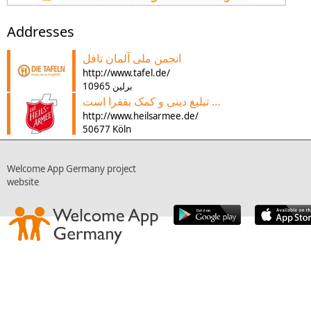
Addresses
انجمن ملی آلمان تافل
http://www.tafel.de/
10965 برلین
تشکیلات مسیحیان که هدفش تبلیغ دینی و کمک بفقرا است
http://www.heilsarmee.de/
50677 Köln
Welcome App Germany project
website