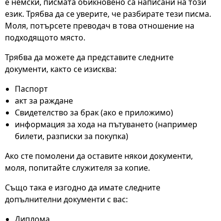
е немски, писмата обикновено са написани на този
език. Трябва да се уверите, че разбирате тези писма.
Моля, потърсете преводач в това отношение на
подходящото място.
Трябва да можете да представите следните
документи, както се изисква:
Паспорт
акт за раждане
Свидетелство за брак (ако е приложимо)
информация за хода на пътуването (например
билети, разписки за покупка)
Ако сте помолени да оставите някои документи,
моля, попитайте служителя за копие.
Също така е изгодно да имате следните
допълнителни документи с вас:
Диплома