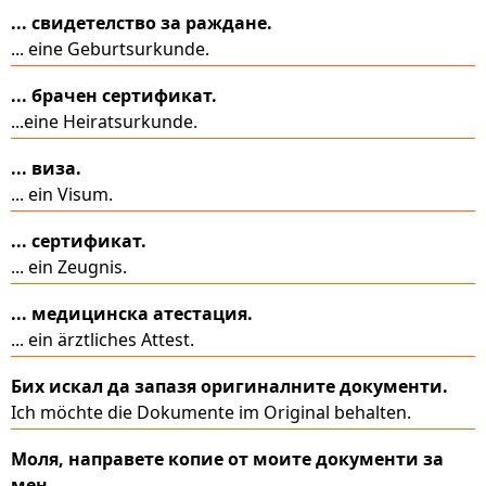
... свидетелство за раждане.
... eine Geburtsurkunde.
... брачен сертификат.
...eine Heiratsurkunde.
... виза.
... ein Visum.
... сертификат.
... ein Zeugnis.
... медицинска атестация.
... ein ärztliches Attest.
Бих искал да запазя оригиналните документи.
Ich möchte die Dokumente im Original behalten.
Моля, направете копие от моите документи за
мен.