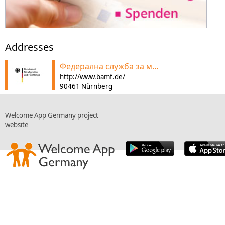
Addresses
Федерална служба за миграция и бежанци
http://www.bamf.de/
90461 Nürnberg
Welcome App Germany project
website