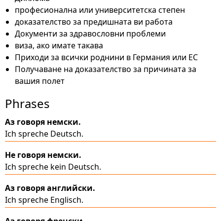
професионална или университетска степен
доказателство за предишната ви работа
Документи за здравословни проблеми
виза, ако имате такава
Приходи за всички роднини в Германия или ЕС
Получаване на доказателство за причината за
вашия полет
Phrases
Аз говоря немски.
Ich spreche Deutsch.
Не говоря немски.
Ich spreche kein Deutsch.
Аз говоря английски.
Ich spreche Englisch.
Аз говоря френски.